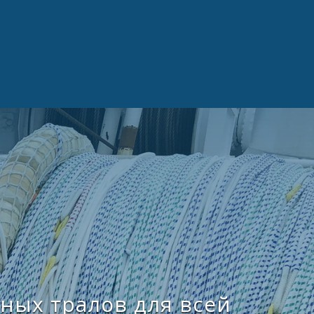
ных тралов для всей