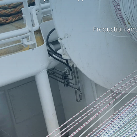
Production and