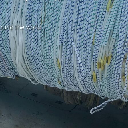
а
round the world